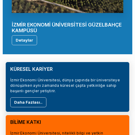
İZMİR EKONOMİ ÜNİVERSİTESİ GÜZELBAHÇE
KAMPÜSÜ
Detaylar
KÜRESEL KARİYER
İzmir Ekonomi Üniversitesi, dünya çapında bir üniversiteye
dönüşürken aynı zamanda küresel çapta yetkinliğe sahip
başarılı gençler yetiştirir.
Daha Fazlası..
BİLİME KATKI
İzmir Ekonomi Üniversitesi, nitelikli bilgi ve yetkin