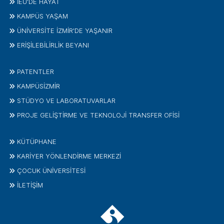
İEÜ'DE HAYAT
KAMPÜS YAŞAM
ÜNİVERSİTE İZMİR'DE YAŞANIR
ERİŞİLEBİLİRLİK BEYANI
PATENTLER
KAMPÜSİZMIR
STÜDYO VE LABORATUVARLAR
PROJE GELIŞTIRME VE TEKNOLOJI TRANSFER OFISI
KÜTÜPHANE
KARİYER YÖNLENDİRME MERKEZİ
ÇOCUK ÜNIVERSITESI
İLETIŞIM