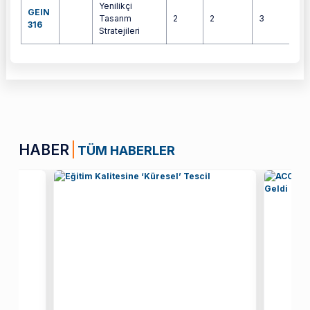
Yenilikçi
GEIN
Tasarım
2
2
3
4
316
Stratejileri
HABER
TÜM HABERLER