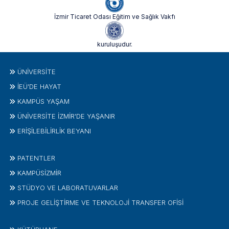
İzmir Ticaret Odası Eğitim ve Sağlık Vakfı
kuruluşudur.
ÜNIVERSITE
İEÜ'DE HAYAT
KAMPÜS YAŞAM
ÜNİVERSİTE İZMİR'DE YAŞANIR
ERİŞİLEBİLİRLİK BEYANI
PATENTLER
KAMPÜSİZMIR
STÜDYO VE LABORATUVARLAR
PROJE GELIŞTIRME VE TEKNOLOJI TRANSFER OFISI