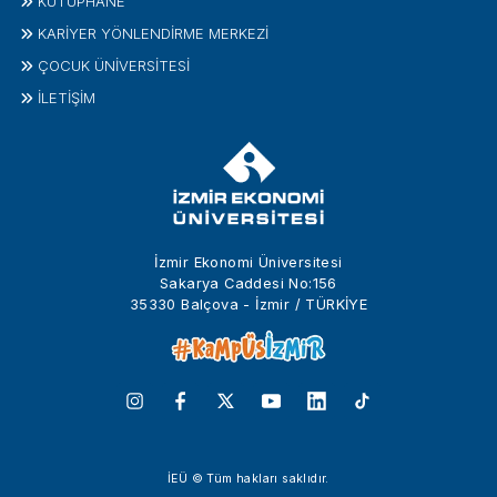
KÜTÜPHANE
KARİYER YÖNLENDİRME MERKEZİ
ÇOCUK ÜNIVERSITESI
İLETIŞIM
İzmir Ekonomi Üniversitesi
Sakarya Caddesi No:156
35330 Balçova - İzmir / TÜRKİYE
İEÜ © Tüm hakları saklıdır.