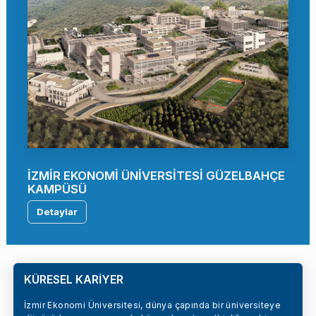
İZMİR EKONOMİ ÜNİVERSİTESİ GÜZELBAHÇE
KAMPÜSÜ
Detaylar
KÜRESEL KARİYER
İzmir Ekonomi Üniversitesi, dünya çapında bir üniversiteye